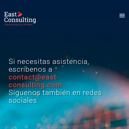
Si necesitas asistencia,
escríbenos a
contact@east-
consulting.com
Síguenos también en redes
sociales
Español